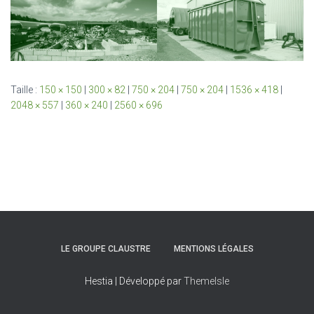
Taille :
150 × 150
|
300 × 82
|
750 × 204
|
750 × 204
|
1536 × 418
|
2048 × 557
|
360 × 240
|
2560 × 696
LE GROUPE CLAUSTRE
MENTIONS LÉGALES
Hestia | Développé par
ThemeIsle